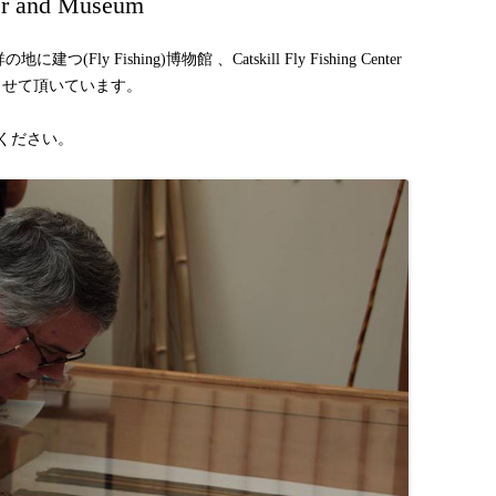
ter and Museum
Fly Fishing)博物館 、Catskill Fly Fishing Center
させて頂いています。
ください。